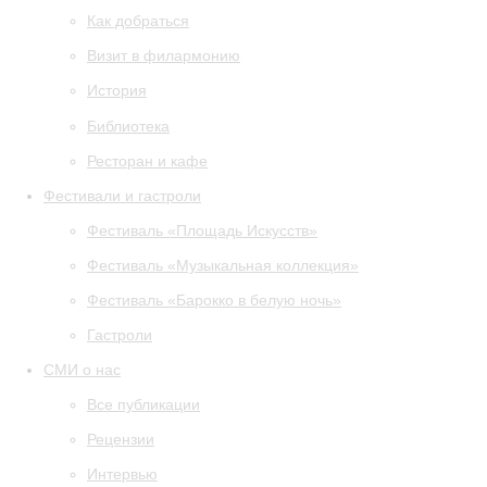
Как добраться
Визит в филармонию
История
Библиотека
Ресторан и кафе
Фестивали и гастроли
Фестиваль «Площадь Искусств»
Фестиваль «Музыкальная коллекция»
Фестиваль «Барокко в белую ночь»
Гастроли
СМИ о нас
Все публикации
Рецензии
Интервью