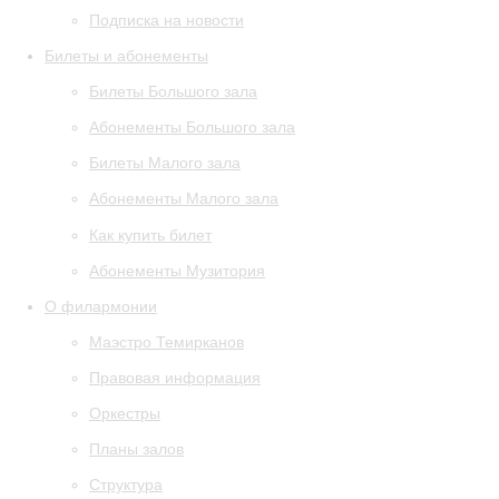
Подписка на новости
Билеты и абонементы
Билеты Большого зала
Абонементы Большого зала
Билеты Малого зала
Абонементы Малого зала
Как купить билет
Абонементы Музитория
О филармонии
Маэстро Темирканов
Правовая информация
Оркестры
Планы залов
Структура