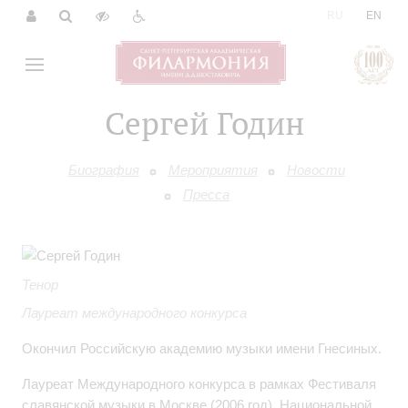
|
RU
EN
Сергей Годин
Биография
Мероприятия
Новости
Пресса
Тенор
Лауреат международного конкурса
Окончил Российскую академию музыки имени Гнесиных.
Лауреат Международного конкурса в рамках Фестиваля
славянской музыки в Москве (2006 год), Национальной