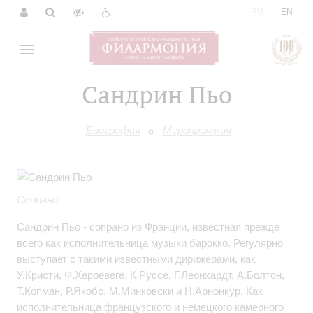
|
RU
EN
Сандрин Пьо
Биография
Мероприятия
Сопрано
Сандрин Пьо - сопрано из Франции, известная прежде
всего как исполнительница музыки барокко. Регулярно
выступает с такими известными дирижерами, как
У.Кристи, Ф.Херревеге, К.Руссе, Г.Леонхардт, А.Болтон,
Т.Копман, Р.Якобс, М.Минковски и Н.Арнонкур. Как
исполнительница французского и немецкого камерного