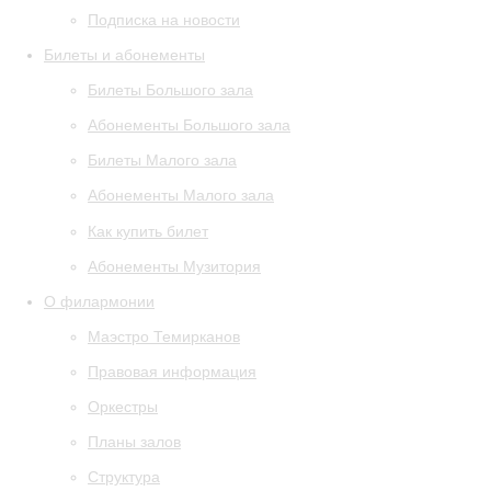
Подписка на новости
Билеты и абонементы
Билеты Большого зала
Абонементы Большого зала
Билеты Малого зала
Абонементы Малого зала
Как купить билет
Абонементы Музитория
О филармонии
Маэстро Темирканов
Правовая информация
Оркестры
Планы залов
Структура