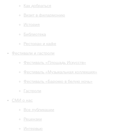
Как добраться
Визит в филармонию
История
Библиотека
Ресторан и кафе
Фестивали и гастроли
Фестиваль «Площадь Искусств»
Фестиваль «Музыкальная коллекция»
Фестиваль «Барокко в белую ночь»
Гастроли
СМИ о нас
Все публикации
Рецензии
Интервью