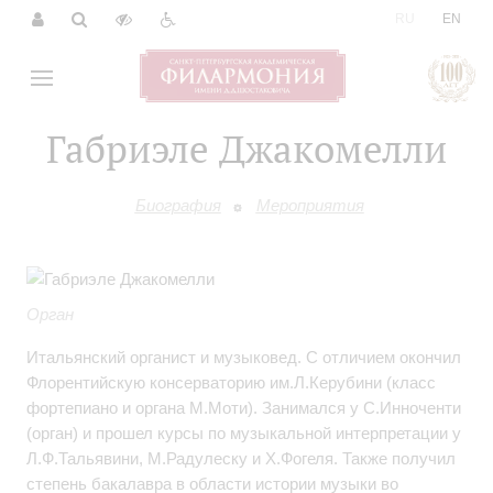
|
RU
EN
Габриэле Джакомелли
Биография
Мероприятия
Орган
Итальянский органист и музыковед. С отличием окончил
Флорентийскую консерваторию им.Л.Керубини (класс
фортепиано и органа М.Моти). Занимался у С.Инноченти
(орган) и прошел курсы по музыкальной интерпретации у
Л.Ф.Тальявини, М.Радулеску и Х.Фогеля. Также получил
степень бакалавра в области истории музыки во