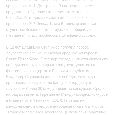
профессора А.И. Дмитриева. В настоящее время
продолжает обучение как ассистент-стажёр в
Российской академии музыки им. Гнесиных, класс
профессора Ф.Р. Липса. Также Владимир является
студентом Высшей школы музыки в г. Вюрцбург
(Германия), класс профессора Штефана Хуссонга.
В 12 лет Владимир Ступников получил первое
лауреатское звание на Международном конкурсе в
Санкт-Петербурге. С тех пор ежегодными становятся его
победы на международных конкурсах, участие на
фестивалях, концертах в России и за рубежом.
Владимир Ступников является победителем ряда
престижных конкурсов по баяну и аккордеону и
лауреатом более 30 международных конкурсов. Среди
наград музыканта: I премия на Международном конкурсе
в Клингентале (Германия, 2014), I премия на
международном конкурсе аккордеонистов и баянистов
"Trophée Mondial De L'accordéon" (Швейцария, Мартиньи,