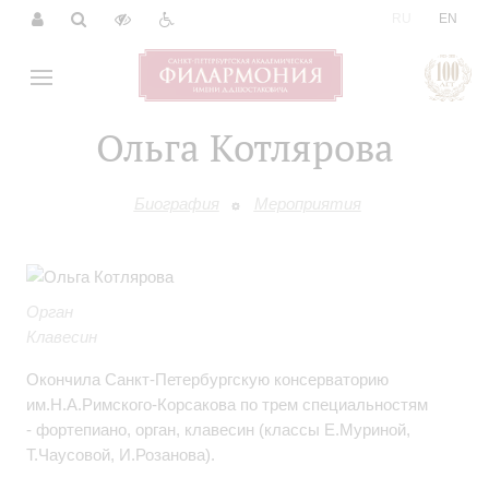
|
RU
EN
Ольга Котлярова
Биография
Мероприятия
Орган
Клавесин
Окончила Санкт-Петербургскую консерваторию
им.Н.А.Римского-Корсакова по трем специальностям
- фортепиано, орган, клавесин (классы Е.Муриной,
Т.Чаусовой, И.Розанова).