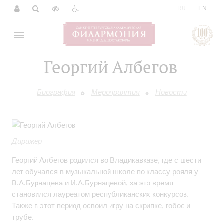
|
RU
EN
Георгий Албегов
Биография
Мероприятия
Новости
Дирижер
Георгий Албегов родился во Владикавказе, где с шести
лет обучался в музыкальной школе по классу рояля у
В.А.Бурнацева и И.А.Бурнацевой, за это время
становился лауреатом республиканских конкурсов.
Также в этот период освоил игру на скрипке, гобое и
трубе.