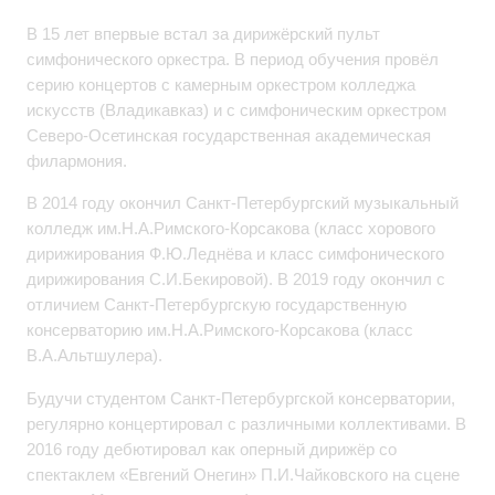
В 15 лет впервые встал за дирижёрский пульт
симфонического оркестра. В период обучения провёл
серию концертов с камерным оркестром колледжа
искусств (Владикавказ) и с симфоническим оркестром
Северо-Осетинская государственная академическая
филармония.
В 2014 году окончил Санкт-Петербургский музыкальный
колледж им.Н.А.Римского-Корсакова (класс хорового
дирижирования Ф.Ю.Леднёва и класс симфонического
дирижирования С.И.Бекировой). В 2019 году окончил с
отличием Санкт-Петербургскую государственную
консерваторию им.Н.А.Римского-Корсакова (класс
В.А.Альтшулера).
Будучи студентом Санкт-Петербургской консерватории,
регулярно концертировал с различными коллективами. В
2016 году дебютировал как оперный дирижёр со
спектаклем «Евгений Онегин» П.И.Чайковского на сцене