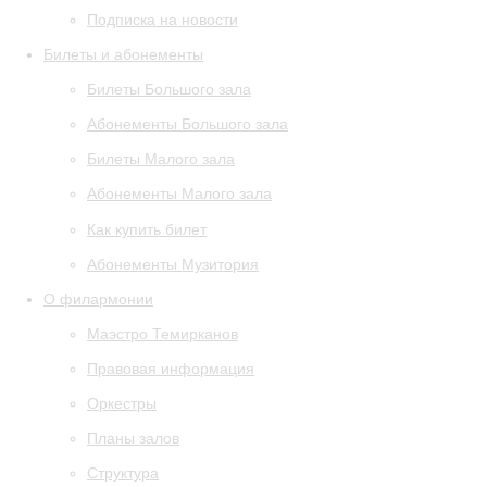
Подписка на новости
Билеты и абонементы
Билеты Большого зала
Абонементы Большого зала
Билеты Малого зала
Абонементы Малого зала
Как купить билет
Абонементы Музитория
О филармонии
Маэстро Темирканов
Правовая информация
Оркестры
Планы залов
Структура