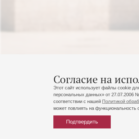
Согласие на испо
Этот сайт использует файлы cookie дл
персональных данных» от 27.07.2006 №
соответствии с нашей
Политикой обра
может повлиять на функциональность са
Подтвердить