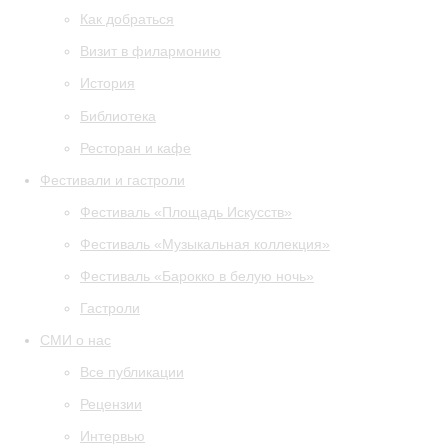
Как добраться
Визит в филармонию
История
Библиотека
Ресторан и кафе
Фестивали и гастроли
Фестиваль «Площадь Искусств»
Фестиваль «Музыкальная коллекция»
Фестиваль «Барокко в белую ночь»
Гастроли
СМИ о нас
Все публикации
Рецензии
Интервью