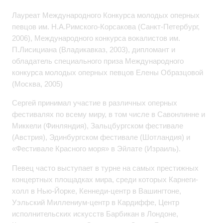
Лауреат Международного Конкурса молодых оперных
певцов им. Н.А.Римского-Корсакова (Санкт-Петербург,
2006), Международного конкурса вокалистов им.
П.Лисициана (Владикавказ, 2003), дипломант и
обладатель специального приза Международного
конкурса молодых оперных певцов Елены Образцовой
(Москва, 2005)
Сергей принимал участие в различных оперных
фестивалях по всему миру, в том числе в Савонлинне и
Миккели (Финляндия), Зальцбургском фестивале
(Австрия), Эдинбургском фестивале (Шотландия) и
«Фестивале Красного моря» в Эйлате (Израиль).
Певец часто выступает в турне на самых престижных
концертных площадках мира, среди которых Карнеги-
холл в Нью-Йорке, Кеннеди-центр в Вашингтоне,
Уэльский Миллениум-центр в Кардиффе, Центр
исполнительских искусств Барбикан в Лондоне,