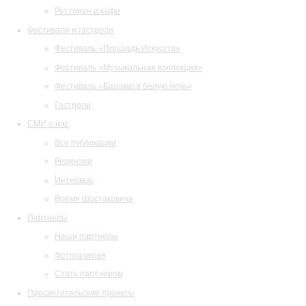
Ресторан и кафе
Фестивали и гастроли
Фестиваль «Площадь Искусств»
Фестиваль «Музыкальная коллекция»
Фестиваль «Барокко в белую ночь»
Гастроли
СМИ о нас
Все публикации
Рецензии
Интервью
Время Шостаковича
Партнеры
Наши партнеры
Фотогалерея
Стать партнером
Просветительские проекты