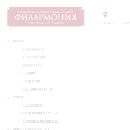
Контакты
Купи
Афиша
Все события
Большой зал
Малый зал
Лекции
Экскурсии
Пушкинская карта
Новости
Все новости
Изменения в афише
Подписка на новости
Билеты и абонементы