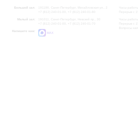
Большой зал:
191186, Санкт-Петербург, Михайловская ул., 2
Часы работы
+7 (812) 240-01-00, +7 (812) 240-01-80
Перерыв с 1
Малый зал:
191011, Санкт-Петербург, Невский пр., 30
Часы работы
+7 (812) 240-01-00, +7 (812) 240-01-70
Перерыв с 1
Вопросы на
Напишите нам:
MAX