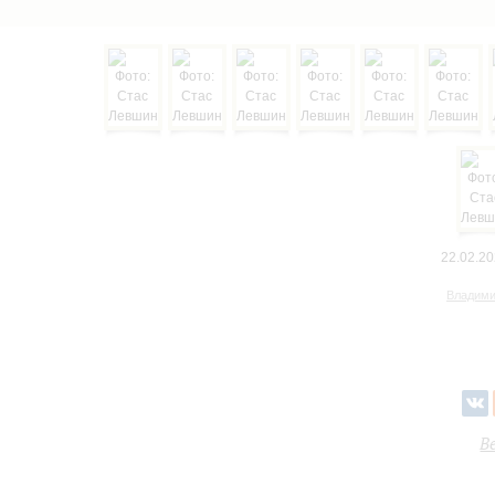
22.02.20
Владими
В