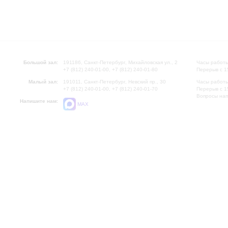
Большой зал:
191186, Санкт-Петербург, Михайловская ул., 2
Часы работы
+7 (812) 240-01-00, +7 (812) 240-01-80
Перерыв с 1
Малый зал:
191011, Санкт-Петербург, Невский пр., 30
Часы работы
+7 (812) 240-01-00, +7 (812) 240-01-70
Перерыв с 1
Вопросы на
Напишите нам:
MAX