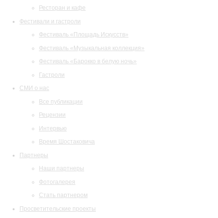
Ресторан и кафе
Фестивали и гастроли
Фестиваль «Площадь Искусств»
Фестиваль «Музыкальная коллекция»
Фестиваль «Барокко в белую ночь»
Гастроли
СМИ о нас
Все публикации
Рецензии
Интервью
Время Шостаковича
Партнеры
Наши партнеры
Фотогалерея
Стать партнером
Просветительские проекты