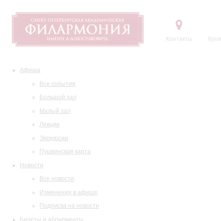
Контакты
Купи
Афиша
Все события
Большой зал
Малый зал
Лекции
Экскурсии
Пушкинская карта
Новости
Все новости
Изменения в афише
Подписка на новости
Билеты и абонементы