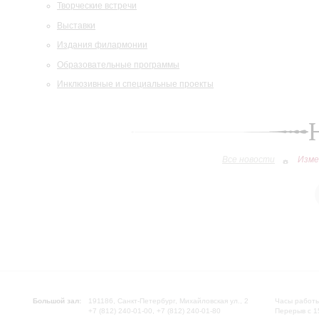
Творческие встречи
Выставки
Издания филармонии
Образовательные программы
Инклюзивные и специальные проекты
Все новости
Изме
Большой зал:
191186, Санкт-Петербург, Михайловская ул., 2
Часы работы
+7 (812) 240-01-00, +7 (812) 240-01-80
Перерыв с 1