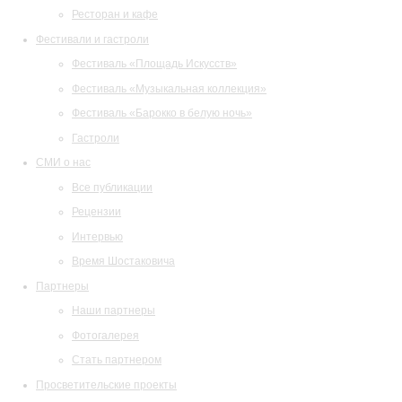
Ресторан и кафе
Фестивали и гастроли
Фестиваль «Площадь Искусств»
Фестиваль «Музыкальная коллекция»
Фестиваль «Барокко в белую ночь»
Гастроли
СМИ о нас
Все публикации
Рецензии
Интервью
Время Шостаковича
Партнеры
Наши партнеры
Фотогалерея
Стать партнером
Просветительские проекты