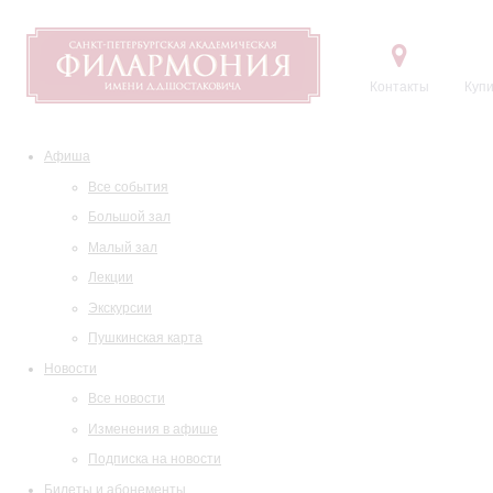
Контакты
Купи
Афиша
Все события
Большой зал
Малый зал
Лекции
Экскурсии
Пушкинская карта
Новости
Все новости
Изменения в афише
Подписка на новости
Билеты и абонементы