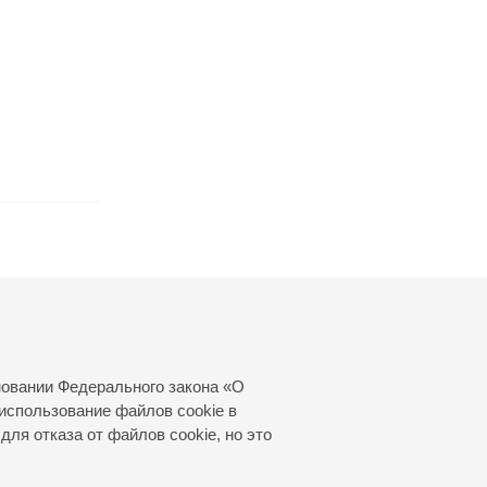
новании Федерального закона «О
использование файлов cookie в
для отказа от файлов cookie, но это
© 2000—2026
«Санкт-Петербургская