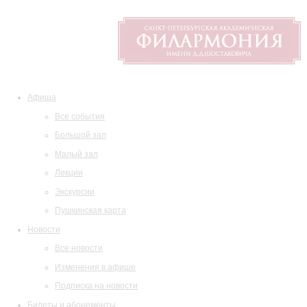
Афиша
Все события
Большой зал
Малый зал
Лекции
Экскурсии
Пушкинская карта
Новости
Все новости
Изменения в афише
Подписка на новости
Билеты и абонементы