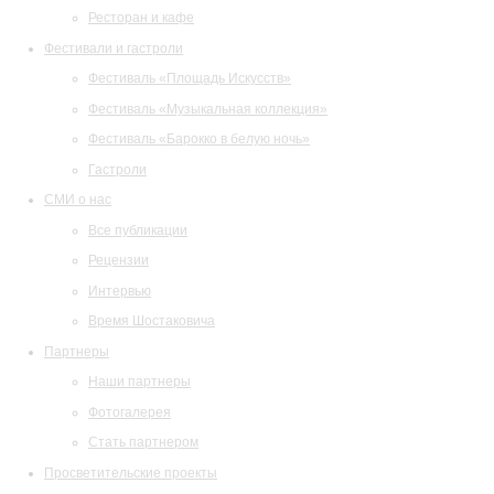
Ресторан и кафе
Фестивали и гастроли
Фестиваль «Площадь Искусств»
Фестиваль «Музыкальная коллекция»
Фестиваль «Барокко в белую ночь»
Гастроли
СМИ о нас
Все публикации
Рецензии
Интервью
Время Шостаковича
Партнеры
Наши партнеры
Фотогалерея
Стать партнером
Просветительские проекты