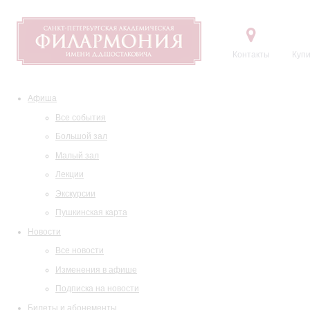
Контакты
Купи
Афиша
Все события
Большой зал
Малый зал
Лекции
Экскурсии
Пушкинская карта
Новости
Все новости
Изменения в афише
Подписка на новости
Билеты и абонементы