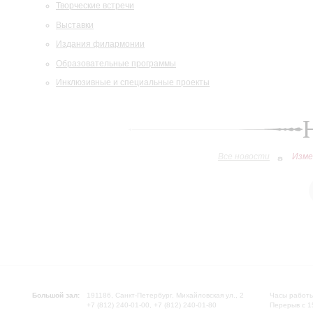
Творческие встречи
Выставки
Издания филармонии
Образовательные программы
Инклюзивные и специальные проекты
Все новости
Изме
Большой зал:
191186, Санкт-Петербург, Михайловская ул., 2
Часы работы
+7 (812) 240-01-00, +7 (812) 240-01-80
Перерыв с 1