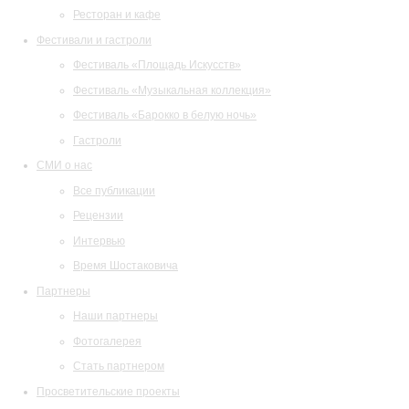
Ресторан и кафе
Фестивали и гастроли
Фестиваль «Площадь Искусств»
Фестиваль «Музыкальная коллекция»
Фестиваль «Барокко в белую ночь»
Гастроли
СМИ о нас
Все публикации
Рецензии
Интервью
Время Шостаковича
Партнеры
Наши партнеры
Фотогалерея
Стать партнером
Просветительские проекты