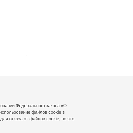
новании Федерального закона «О
использование файлов cookie в
для отказа от файлов cookie, но это
© 2000—2026
«Санкт-Петербургская