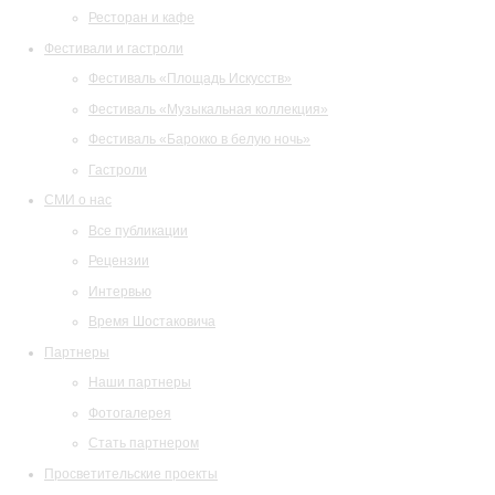
Ресторан и кафе
Фестивали и гастроли
Фестиваль «Площадь Искусств»
Фестиваль «Музыкальная коллекция»
Фестиваль «Барокко в белую ночь»
Гастроли
СМИ о нас
Все публикации
Рецензии
Интервью
Время Шостаковича
Партнеры
Наши партнеры
Фотогалерея
Стать партнером
Просветительские проекты