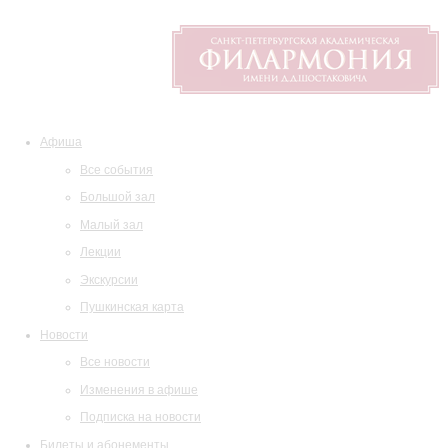
Афиша
Все события
Большой зал
Малый зал
Лекции
Экскурсии
Пушкинская карта
Новости
Все новости
Изменения в афише
Подписка на новости
Билеты и абонементы