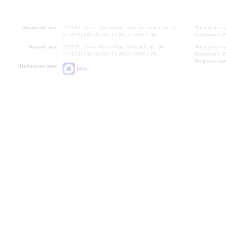
Большой зал:
191186, Санкт-Петербург, Михайловская ул., 2
Часы работы
+7 (812) 240-01-00, +7 (812) 240-01-80
Перерыв с 1
Малый зал:
191011, Санкт-Петербург, Невский пр., 30
Часы работы
+7 (812) 240-01-00, +7 (812) 240-01-70
Перерыв с 1
Вопросы на
Напишите нам:
MAX