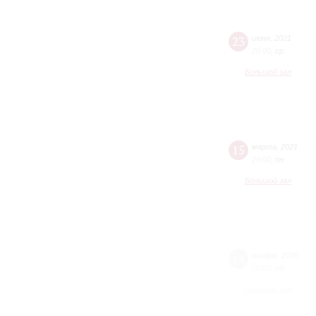
23
июня
,
2021
20:00
,
ср
Большой зал
15
марта
,
2021
20:00
,
пн
Большой зал
14
ноября
,
2020
20:00
,
сб
Большой зал