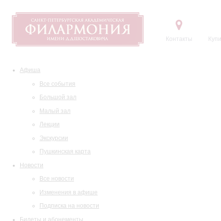
Контакты
Купи
Афиша
Все события
Большой зал
Малый зал
Лекции
Экскурсии
Пушкинская карта
Новости
Все новости
Изменения в афише
Подписка на новости
Билеты и абонементы