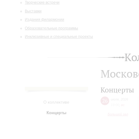
Творческие встречи
Выставки
Издания филармонии
Образовательные программы
Инклюзивные и специальные проекты
Ко
Москов
Концерты
26
июля
,
2026
О коллективе
19:00
,
вc
Концерты
Большой зал