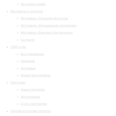
Ресторан и кафе
Фестивали и гастроли
Фестиваль «Площадь Искусств»
Фестиваль «Музыкальная коллекция»
Фестиваль «Барокко в белую ночь»
Гастроли
СМИ о нас
Все публикации
Рецензии
Интервью
Время Шостаковича
Партнеры
Наши партнеры
Фотогалерея
Стать партнером
Просветительские проекты