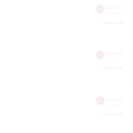
20
июля
,
2026
19:00
,
пн
Большой зал
27
июля
,
2025
19:00
,
вc
Большой зал
21
июля
,
2025
19:00
,
пн
Большой зал