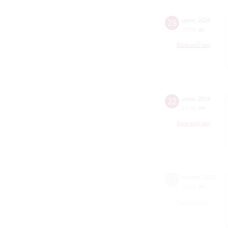
28
июля
,
2024
19:00
,
вc
Большой зал
22
июля
,
2024
19:00
,
пн
Большой зал
12
ноября
,
2021
20:00
,
пт
Большой зал