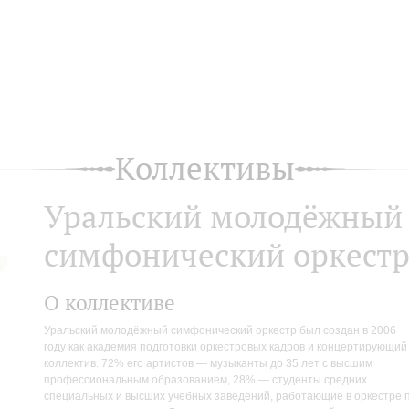
Коллективы
Уральский молодёжный
симфонический оркест
О коллективе
Уральский молодёжный симфонический оркестр был создан в 2006
году как академия подготовки оркестровых кадров и концертирующий
коллектив. 72% его артистов — музыканты до 35 лет с высшим
профессиональным образованием, 28% — студенты средних
специальных и высших учебных заведений, работающие в оркестре 