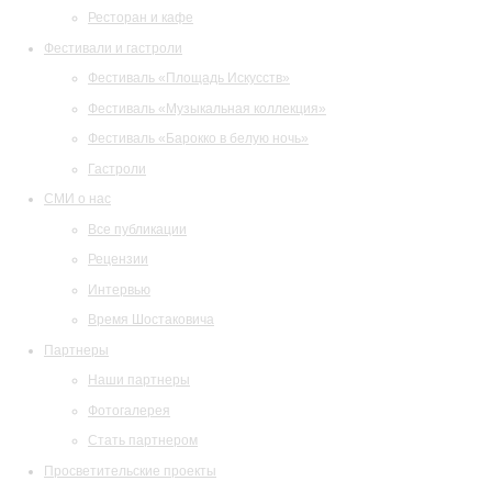
Ресторан и кафе
Фестивали и гастроли
Фестиваль «Площадь Искусств»
Фестиваль «Музыкальная коллекция»
Фестиваль «Барокко в белую ночь»
Гастроли
СМИ о нас
Все публикации
Рецензии
Интервью
Время Шостаковича
Партнеры
Наши партнеры
Фотогалерея
Стать партнером
Просветительские проекты