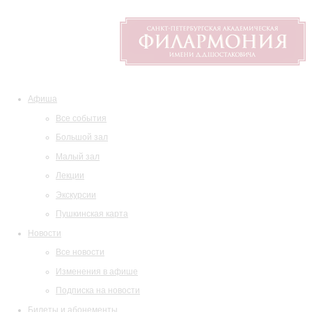
Афиша
Все события
Большой зал
Малый зал
Лекции
Экскурсии
Пушкинская карта
Новости
Все новости
Изменения в афише
Подписка на новости
Билеты и абонементы