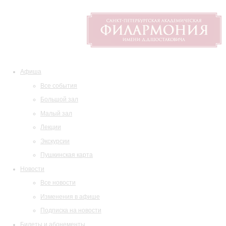
Афиша
Все события
Большой зал
Малый зал
Лекции
Экскурсии
Пушкинская карта
Новости
Все новости
Изменения в афише
Подписка на новости
Билеты и абонементы