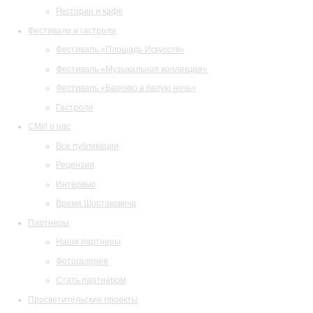
Ресторан и кафе
Фестивали и гастроли
Фестиваль «Площадь Искусств»
Фестиваль «Музыкальная коллекция»
Фестиваль «Барокко в белую ночь»
Гастроли
СМИ о нас
Все публикации
Рецензии
Интервью
Время Шостаковича
Партнеры
Наши партнеры
Фотогалерея
Стать партнером
Просветительские проекты