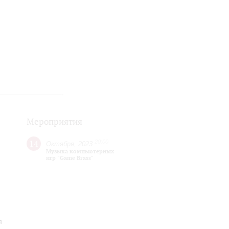
Мероприятия
14
20:00
Октября, 2023
Музыка компьютерных
игр "Game Brass"
я