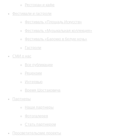
Ресторан и кафе
Фестивали и гастроли
Фестиваль «Площадь Искусств»
Фестиваль «Музыкальная коллекция»
Фестиваль «Барокко в белую ночь»
Гастроли
СМИ о нас
Все публикации
Рецензии
Интервью
Время Шостаковича
Партнеры
Наши партнеры
Фотогалерея
Стать партнером
Просветительские проекты