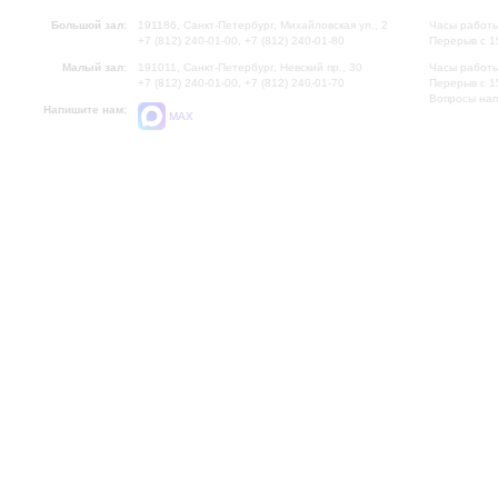
Большой зал:
191186, Санкт-Петербург, Михайловская ул., 2
Часы работы
+7 (812) 240-01-00, +7 (812) 240-01-80
Перерыв с 1
Малый зал:
191011, Санкт-Петербург, Невский пр., 30
Часы работы
+7 (812) 240-01-00, +7 (812) 240-01-70
Перерыв с 1
Вопросы на
Напишите нам:
MAX