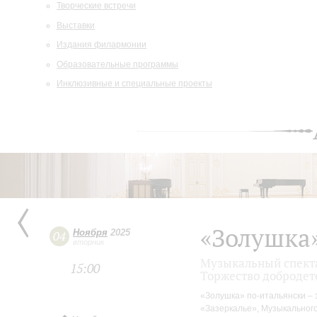
Творческие встречи
Выставки
Издания филармонии
Образовательные программы
Инклюзивные и специальные проекты
«Золушка»
Ноября
2025
04
вторник
Музыкальный спекта
15:00
Торжество добродет
«Золушка» по-итальянски – э
«Зазеркалье», Музыкального