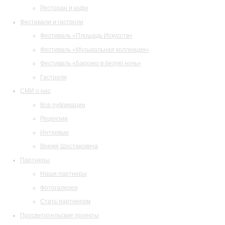
Ресторан и кафе
Фестивали и гастроли
Фестиваль «Площадь Искусств»
Фестиваль «Музыкальная коллекция»
Фестиваль «Барокко в белую ночь»
Гастроли
СМИ о нас
Все публикации
Рецензии
Интервью
Время Шостаковича
Партнеры
Наши партнеры
Фотогалерея
Стать партнером
Просветительские проекты