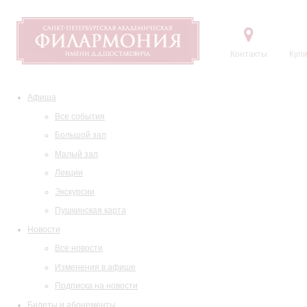
Контакты
Купи
Афиша
Все события
Большой зал
Малый зал
Лекции
Экскурсии
Пушкинская карта
Новости
Все новости
Изменения в афише
Подписка на новости
Билеты и абонементы