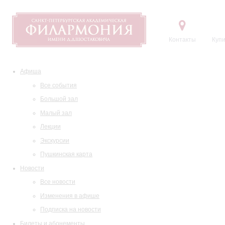
Контакты
Купи
Афиша
Все события
Большой зал
Малый зал
Лекции
Экскурсии
Пушкинская карта
Новости
Все новости
Изменения в афише
Подписка на новости
Билеты и абонементы