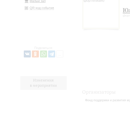
Малый зал
QR-код события
Юл
фор
Поделиться:
Изменения
в мероприятии
Организаторы
Фонд поддержки и развития му