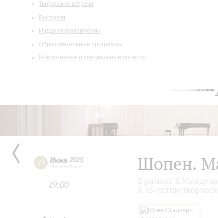
Творческие встречи
Выставки
Издания филармонии
Образовательные программы
Инклюзивные и специальные проекты
Шопен. М
Июня
2025
23
понедельник
В рамках X Междуна
19:00
К 45-летию творческ