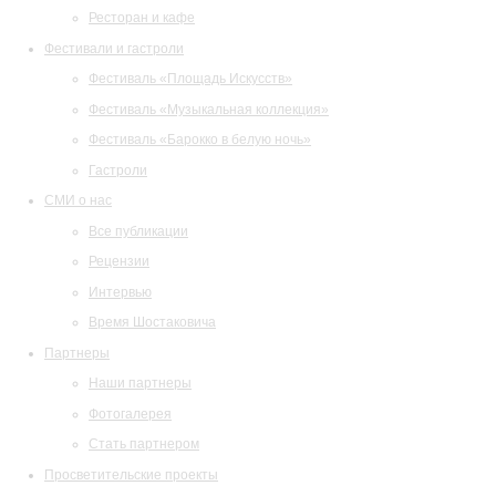
Ресторан и кафе
Фестивали и гастроли
Фестиваль «Площадь Искусств»
Фестиваль «Музыкальная коллекция»
Фестиваль «Барокко в белую ночь»
Гастроли
СМИ о нас
Все публикации
Рецензии
Интервью
Время Шостаковича
Партнеры
Наши партнеры
Фотогалерея
Стать партнером
Просветительские проекты