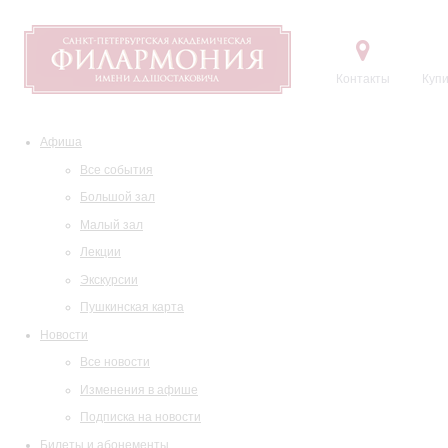
Контакты
Купи
Афиша
Все события
Большой зал
Малый зал
Лекции
Экскурсии
Пушкинская карта
Новости
Все новости
Изменения в афише
Подписка на новости
Билеты и абонементы