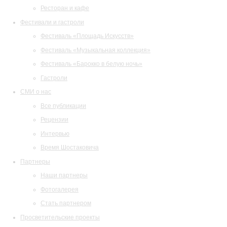
Ресторан и кафе
Фестивали и гастроли
Фестиваль «Площадь Искусств»
Фестиваль «Музыкальная коллекция»
Фестиваль «Барокко в белую ночь»
Гастроли
СМИ о нас
Все публикации
Рецензии
Интервью
Время Шостаковича
Партнеры
Наши партнеры
Фотогалерея
Стать партнером
Просветительские проекты