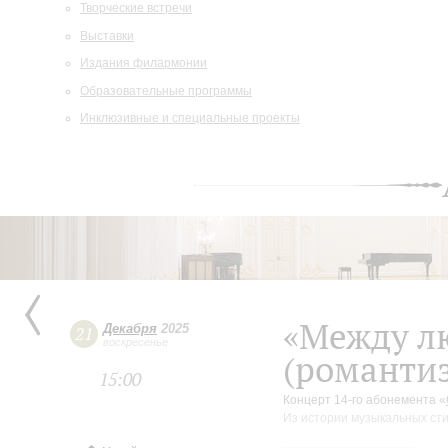
Творческие встречи
Выставки
Издания филармонии
Образовательные программы
Инклюзивные и специальные проекты
«Между л
Декабря
2025
21
воскресенье
(романти
15:00
Концерт 14-го абонемента «
Из истории музыкальных сти