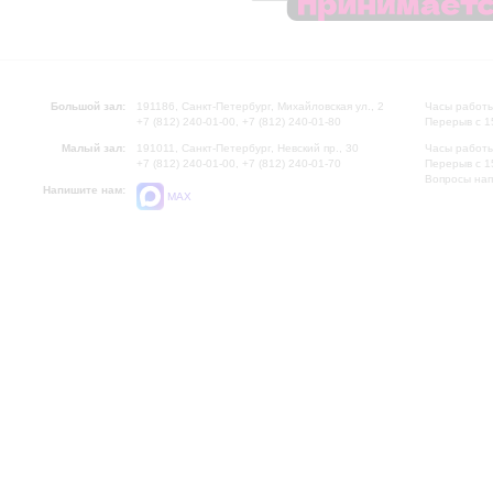
Большой зал:
191186, Санкт-Петербург, Михайловская ул., 2
Часы работы
+7 (812) 240-01-00, +7 (812) 240-01-80
Перерыв с 1
Малый зал:
191011, Санкт-Петербург, Невский пр., 30
Часы работы
+7 (812) 240-01-00, +7 (812) 240-01-70
Перерыв с 1
Вопросы на
Напишите нам:
MAX