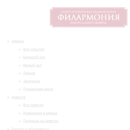
Афиша
Все события
Большой зал
Малый зал
Лекции
Экскурсии
Пушкинская карта
Новости
Все новости
Изменения в афише
Подписка на новости
Билеты и абонементы