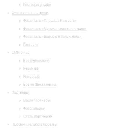
Ресторан и кафе
Фестивали и гастроли
Фестиваль «Площадь Искусств»
Фестиваль «Музыкальная коллекция»
Фестиваль «Барокко в белую ночь»
Гастроли
СМИ о нас
Все публикации
Рецензии
Интервью
Время Шостаковича
Партнеры
Наши партнеры
Фотогалерея
Стать партнером
Просветительские проекты