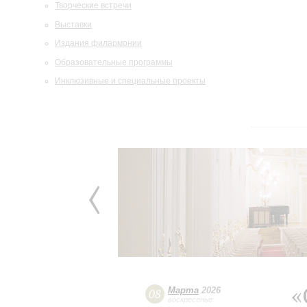
Творческие встречи
Выставки
Издания филармонии
Образовательные программы
Инклюзивные и специальные проекты
«
Марта
2026
08
воскресенье