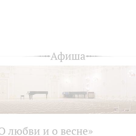
Афиша
О любви и о весне»