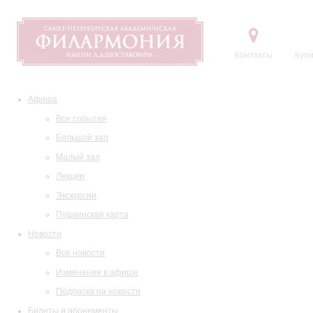
Контакты
Купи
Афиша
Все события
Большой зал
Малый зал
Лекции
Экскурсии
Пушкинская карта
Новости
Все новости
Изменения в афише
Подписка на новости
Билеты и абонементы