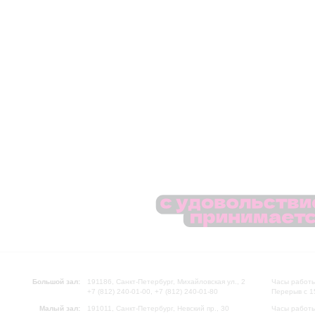
Большой зал:
191186, Санкт-Петербург, Михайловская ул., 2
Часы работы
+7 (812) 240-01-00, +7 (812) 240-01-80
Перерыв с 1
Малый зал:
191011, Санкт-Петербург, Невский пр., 30
Часы работы