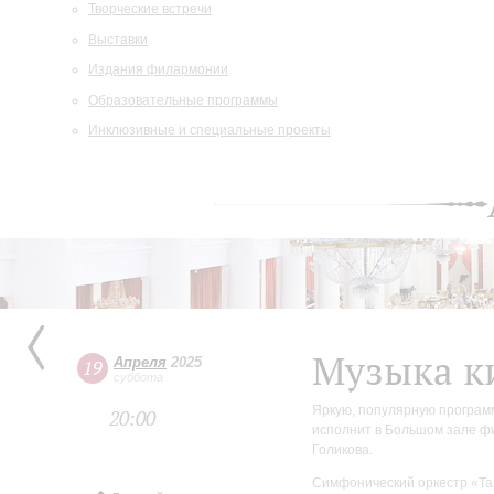
Творческие встречи
Выставки
Издания филармонии
Образовательные программы
Инклюзивные и специальные проекты
Музыка к
Апреля
2025
19
суббота
Яркую, популярную програм
20:00
исполнит в Большом зале ф
Голикова.
Симфонический оркестр «Та