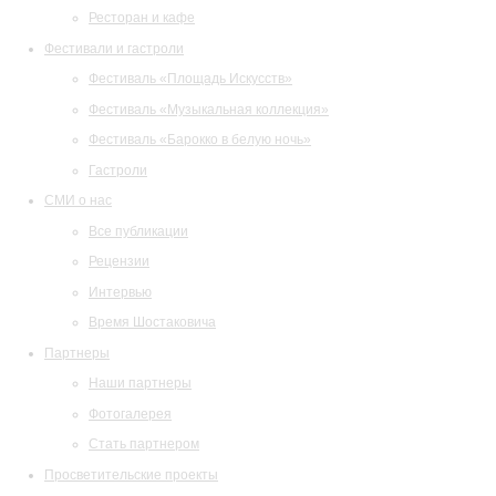
Ресторан и кафе
Фестивали и гастроли
Фестиваль «Площадь Искусств»
Фестиваль «Музыкальная коллекция»
Фестиваль «Барокко в белую ночь»
Гастроли
СМИ о нас
Все публикации
Рецензии
Интервью
Время Шостаковича
Партнеры
Наши партнеры
Фотогалерея
Стать партнером
Просветительские проекты