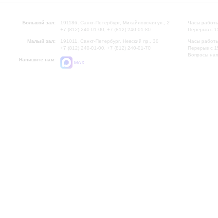
Большой зал:
191186, Санкт-Петербург, Михайловская ул., 2
Часы работы
+7 (812) 240-01-00, +7 (812) 240-01-80
Перерыв с 1
Малый зал:
191011, Санкт-Петербург, Невский пр., 30
Часы работы
+7 (812) 240-01-00, +7 (812) 240-01-70
Перерыв с 1
Вопросы на
Напишите нам:
MAX