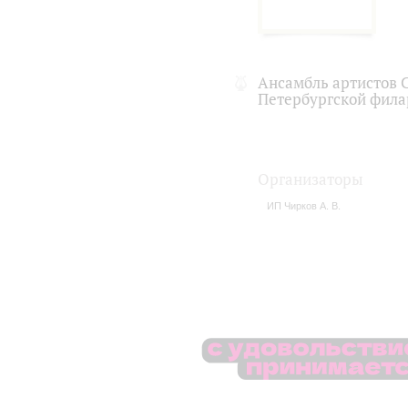
Ансамбль артистов 
Петербургской фил
Организаторы
ИП Чирков А. В.