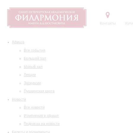
Контакты
Купи
Афиша
Все события
Большой зал
Малый зал
Лекции
Экскурсии
Пушкинская карта
Новости
Все новости
Изменения в афише
Подписка на новости
Билеты и абонементы