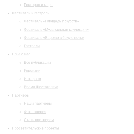
Ресторан и кафе
Фестивали и гастроли
Фестиваль «Площадь Искусств»
Фестиваль «Музыкальная коллекция»
Фестиваль «Барокко в белую ночь»
Гастроли
СМИ о нас
Все публикации
Рецензии
Интервью
Время Шостаковича
Партнеры
Наши партнеры
Фотогалерея
Стать партнером
Просветительские проекты