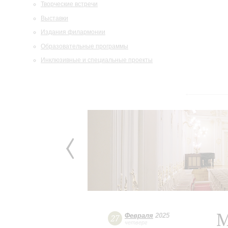
Творческие встречи
Выставки
Издания филармонии
Образовательные программы
Инклюзивные и специальные проекты
М
Февраля
2025
27
четверг