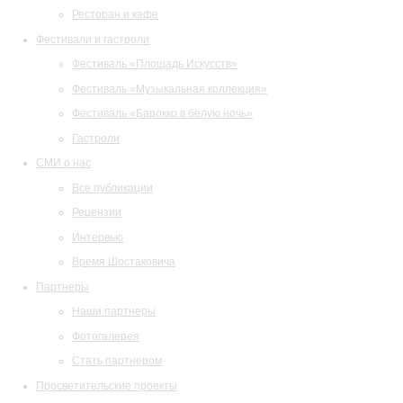
Ресторан и кафе
Фестивали и гастроли
Фестиваль «Площадь Искусств»
Фестиваль «Музыкальная коллекция»
Фестиваль «Барокко в белую ночь»
Гастроли
СМИ о нас
Все публикации
Рецензии
Интервью
Время Шостаковича
Партнеры
Наши партнеры
Фотогалерея
Стать партнером
Просветительские проекты