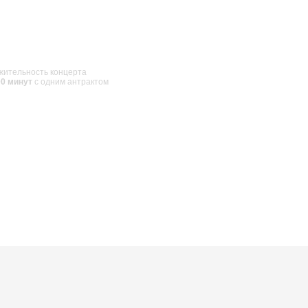
ительность концерта
00 минут
с одним антрактом