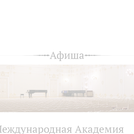
Афиша
еждународная Академия