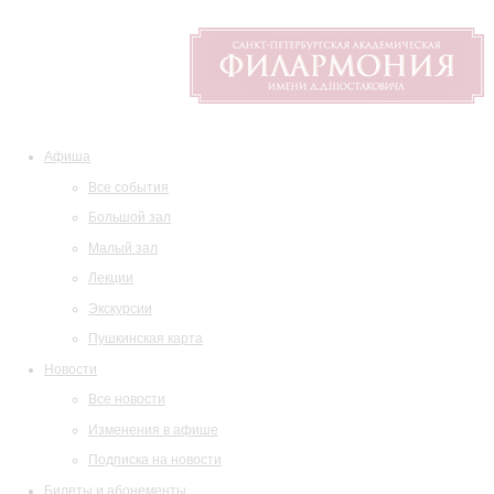
Афиша
Все события
Большой зал
Малый зал
Лекции
Экскурсии
Пушкинская карта
Новости
Все новости
Изменения в афише
Подписка на новости
Билеты и абонементы