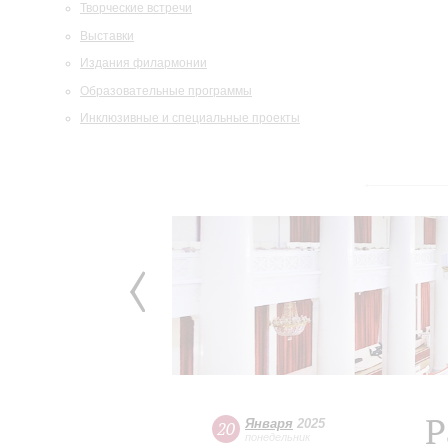
Творческие встречи
Выставки
Издания филармонии
Образовательные программы
Инклюзивные и специальные проекты
Р
Января
2025
20
понедельник