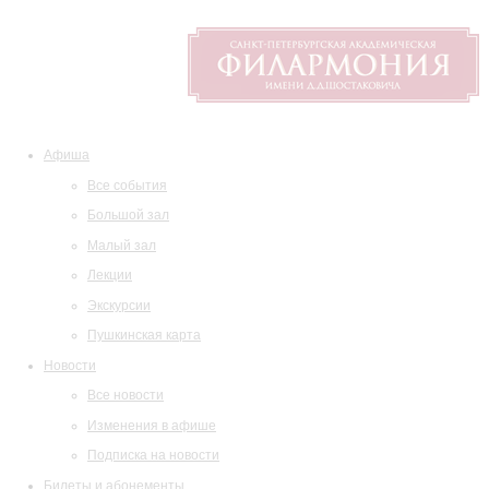
Афиша
Все события
Большой зал
Малый зал
Лекции
Экскурсии
Пушкинская карта
Новости
Все новости
Изменения в афише
Подписка на новости
Билеты и абонементы