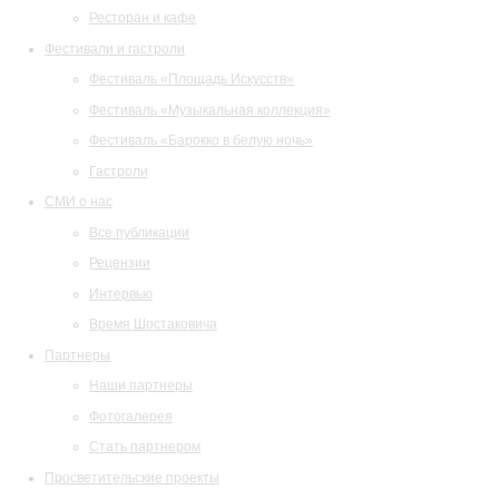
Ресторан и кафе
Фестивали и гастроли
Фестиваль «Площадь Искусств»
Фестиваль «Музыкальная коллекция»
Фестиваль «Барокко в белую ночь»
Гастроли
СМИ о нас
Все публикации
Рецензии
Интервью
Время Шостаковича
Партнеры
Наши партнеры
Фотогалерея
Стать партнером
Просветительские проекты