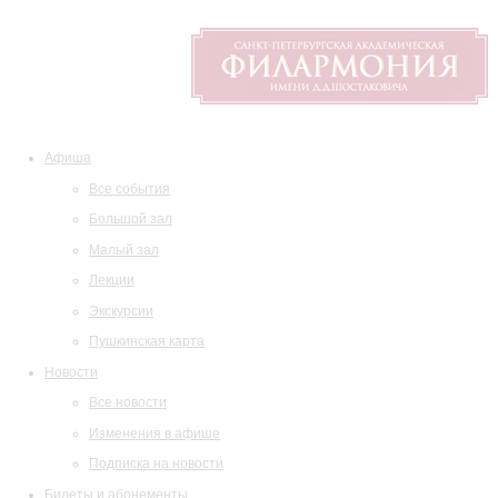
Афиша
Все события
Большой зал
Малый зал
Лекции
Экскурсии
Пушкинская карта
Новости
Все новости
Изменения в афише
Подписка на новости
Билеты и абонементы