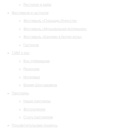
Ресторан и кафе
Фестивали и гастроли
Фестиваль «Площадь Искусств»
Фестиваль «Музыкальная коллекция»
Фестиваль «Барокко в белую ночь»
Гастроли
СМИ о нас
Все публикации
Рецензии
Интервью
Время Шостаковича
Партнеры
Наши партнеры
Фотогалерея
Стать партнером
Просветительские проекты