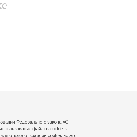
ке
новании Федерального закона «О
использование файлов cookie в
для отказа от файлов cookie, но это