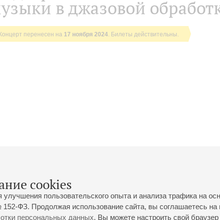
узыки в джазовой обработ
Концерт перенесен на
17 ноября 2024
. Билеты действительны.
ание cookies
я улучшения пользовательского опыта и анализа трафика на ос
 152-ФЗ. Продолжая использование сайта, вы соглашаетесь на 
ботки персональных данных
. Вы можете настроить свой браузер 