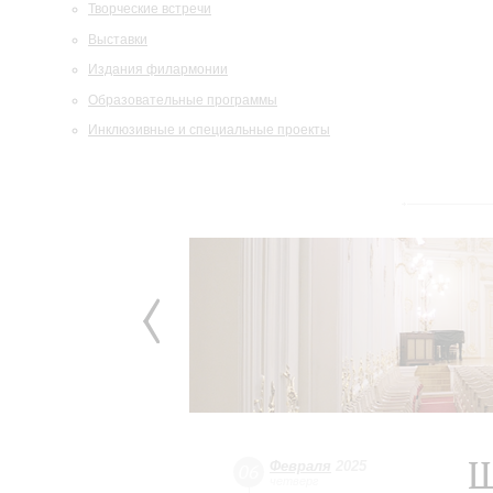
Творческие встречи
Выставки
Издания филармонии
Образовательные программы
Инклюзивные и специальные проекты
Ш
Февраля
2025
06
четверг