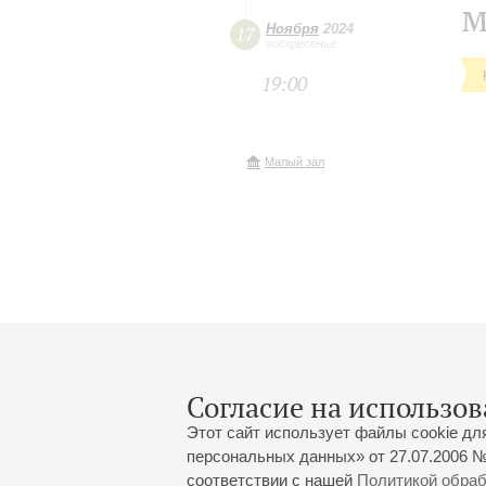
м
Ноября
2024
17
воскресенье
19:00
Малый зал
Согласие на использов
Этот сайт использует файлы cookie дл
персональных данных» от 27.07.2006 №
соответствии с нашей
Политикой обра