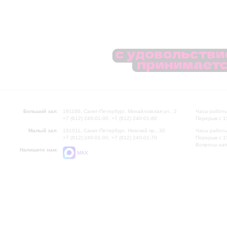
Большой зал:
191186, Санкт-Петербург, Михайловская ул., 2
Часы работы
+7 (812) 240-01-00, +7 (812) 240-01-80
Перерыв с 1
Малый зал:
191011, Санкт-Петербург, Невский пр., 30
Часы работы
+7 (812) 240-01-00, +7 (812) 240-01-70
Перерыв с 1
Вопросы на
Напишите нам:
MAX