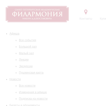
Контакты
Купи
Афиша
Все события
Большой зал
Малый зал
Лекции
Экскурсии
Пушкинская карта
Новости
Все новости
Изменения в афише
Подписка на новости
Билеты и абонементы