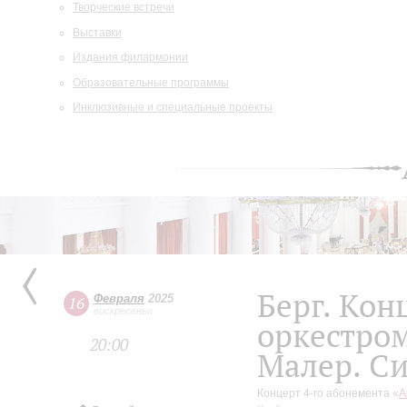
Творческие встречи
Выставки
Издания филармонии
Образовательные программы
Инклюзивные и специальные проекты
Берг. Кон
Февраля
2025
16
воскресенье
оркестро
20:00
Малер. С
Концерт 4-го абонемента «
А