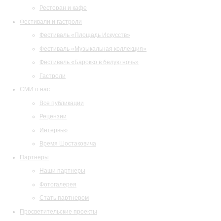
Ресторан и кафе
Фестивали и гастроли
Фестиваль «Площадь Искусств»
Фестиваль «Музыкальная коллекция»
Фестиваль «Барокко в белую ночь»
Гастроли
СМИ о нас
Все публикации
Рецензии
Интервью
Время Шостаковича
Партнеры
Наши партнеры
Фотогалерея
Стать партнером
Просветительские проекты