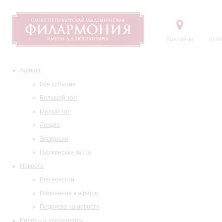
Контакты
Купи
Афиша
Все события
Большой зал
Малый зал
Лекции
Экскурсии
Пушкинская карта
Новости
Все новости
Изменения в афише
Подписка на новости
Билеты и абонементы