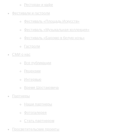
Ресторан и кафе
Фестивали и гастроли
Фестиваль «Площадь Искусств»
Фестиваль «Музыкальная коллекция»
Фестиваль «Барокко в белую ночь»
Гастроли
СМИ о нас
Все публикации
Рецензии
Интервью
Время Шостаковича
Партнеры
Наши партнеры
Фотогалерея
Стать партнером
Просветительские проекты