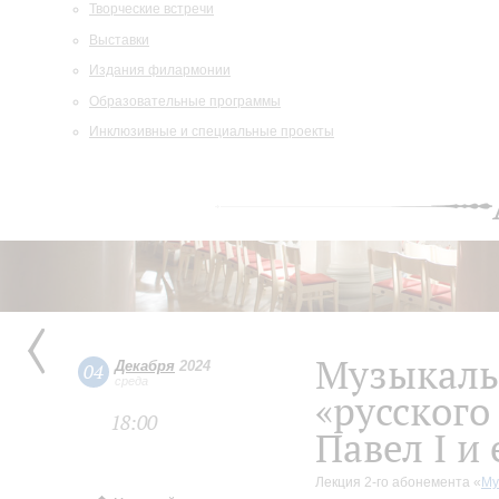
Творческие встречи
Выставки
Издания филармонии
Образовательные программы
Инклюзивные и специальные проекты
Музыкаль
Декабря
2024
04
среда
«русского
18:00
Павел I и 
Лекция 2-го абонемента «
Му