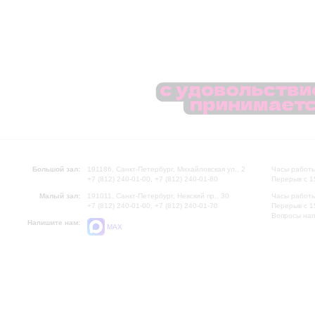
Большой зал:
191186, Санкт-Петербург, Михайловская ул., 2
Часы работы
+7 (812) 240-01-00, +7 (812) 240-01-80
Перерыв с 1
Малый зал:
191011, Санкт-Петербург, Невский пр., 30
Часы работы
+7 (812) 240-01-00, +7 (812) 240-01-70
Перерыв с 1
Вопросы на
Напишите нам:
MAX