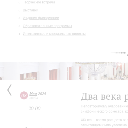
Творческие встречи
Выставки
Издания филармонии
Образовательные программы
Инклюзивные и специальные проекты
Два века 
Мая
2024
08
среда
Неповторимому очарованию 
20:00
симфонического оркестра, к
XIX век – время расцвета в
этим танцем была увлечена 