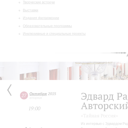
Творческие встречи
Выставки
Издания филармонии
Образовательные программы
Инклюзивные и специальные проекты
Эдвард Р
Октября
2015
27
вторник
Авторски
19:00
«Тайная Россия»
Из интервью с Эдвардом Ра