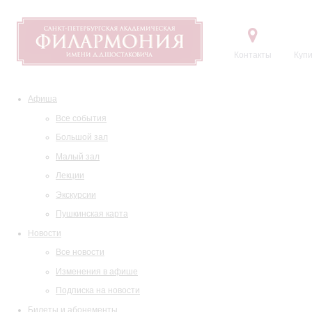
Контакты
Купи
Афиша
Все события
Большой зал
Малый зал
Лекции
Экскурсии
Пушкинская карта
Новости
Все новости
Изменения в афише
Подписка на новости
Билеты и абонементы