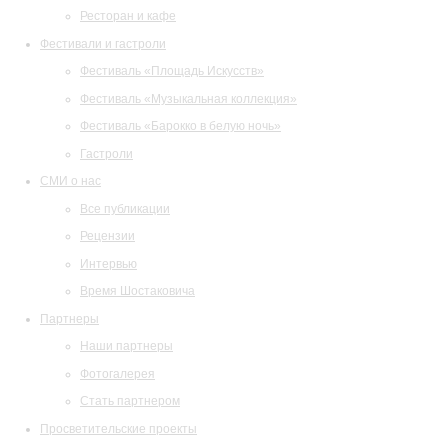
Ресторан и кафе
Фестивали и гастроли
Фестиваль «Площадь Искусств»
Фестиваль «Музыкальная коллекция»
Фестиваль «Барокко в белую ночь»
Гастроли
СМИ о нас
Все публикации
Рецензии
Интервью
Время Шостаковича
Партнеры
Наши партнеры
Фотогалерея
Стать партнером
Просветительские проекты