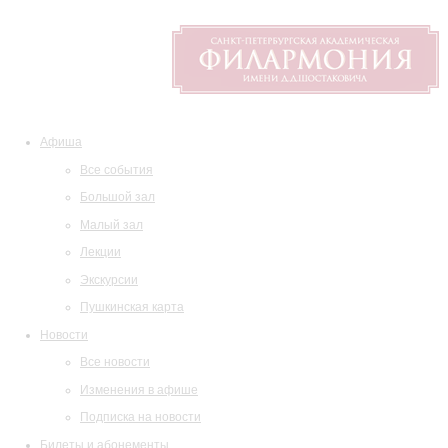
Афиша
Все события
Большой зал
Малый зал
Лекции
Экскурсии
Пушкинская карта
Новости
Все новости
Изменения в афише
Подписка на новости
Билеты и абонементы