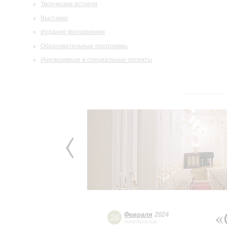
Творческие встречи
Выставки
Издания филармонии
Образовательные программы
Инклюзивные и специальные проекты
«
Февраля
2024
26
понедельник