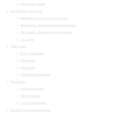
Ресторан и кафе
Фестивали и гастроли
Фестиваль «Площадь Искусств»
Фестиваль «Музыкальная коллекция»
Фестиваль «Барокко в белую ночь»
Гастроли
СМИ о нас
Все публикации
Рецензии
Интервью
Время Шостаковича
Партнеры
Наши партнеры
Фотогалерея
Стать партнером
Просветительские проекты