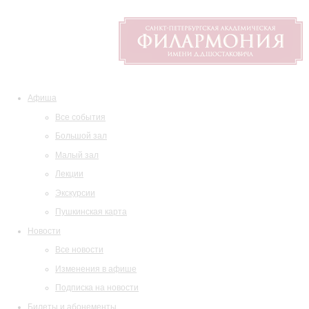
Афиша
Все события
Большой зал
Малый зал
Лекции
Экскурсии
Пушкинская карта
Новости
Все новости
Изменения в афише
Подписка на новости
Билеты и абонементы