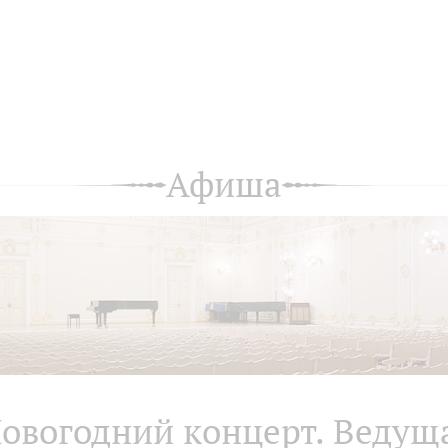
Афиша
овогодний концерт. Ведущ