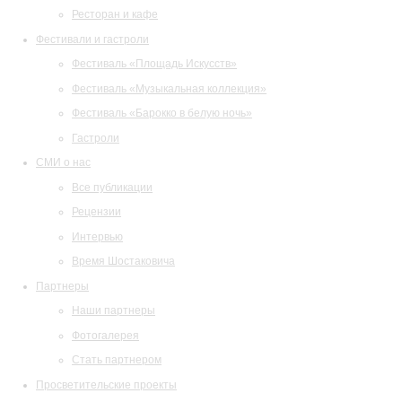
Ресторан и кафе
Фестивали и гастроли
Фестиваль «Площадь Искусств»
Фестиваль «Музыкальная коллекция»
Фестиваль «Барокко в белую ночь»
Гастроли
СМИ о нас
Все публикации
Рецензии
Интервью
Время Шостаковича
Партнеры
Наши партнеры
Фотогалерея
Стать партнером
Просветительские проекты