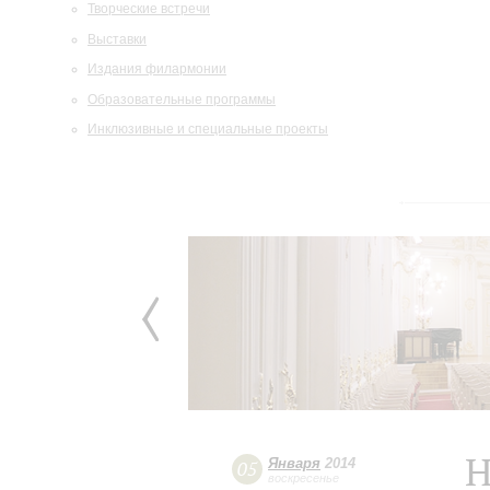
Творческие встречи
Выставки
Издания филармонии
Образовательные программы
Инклюзивные и специальные проекты
Н
Января
2014
05
воскресенье