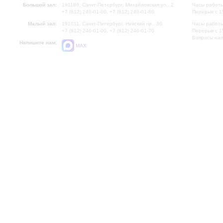
Большой зал:
191186, Санкт-Петербург, Михайловская ул., 2
Часы работы
+7 (812) 240-01-00, +7 (812) 240-01-80
Перерыв с 1
Малый зал:
191011, Санкт-Петербург, Невский пр., 30
Часы работы
+7 (812) 240-01-00, +7 (812) 240-01-70
Перерыв с 1
Вопросы на
Напишите нам:
MAX