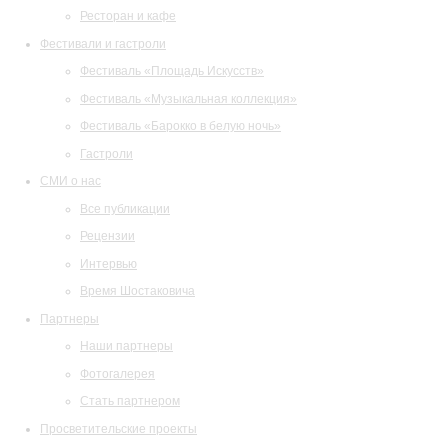
Ресторан и кафе
Фестивали и гастроли
Фестиваль «Площадь Искусств»
Фестиваль «Музыкальная коллекция»
Фестиваль «Барокко в белую ночь»
Гастроли
СМИ о нас
Все публикации
Рецензии
Интервью
Время Шостаковича
Партнеры
Наши партнеры
Фотогалерея
Стать партнером
Просветительские проекты