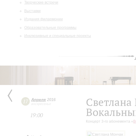
Творческие встречи
Выставки
Издания филармонии
Образовательные программы
Инклюзивные и специальные проекты
Светлана
Апреля
2016
17
воскресенье
Вокальны
19:00
Концерт 3-го абонемента «
В