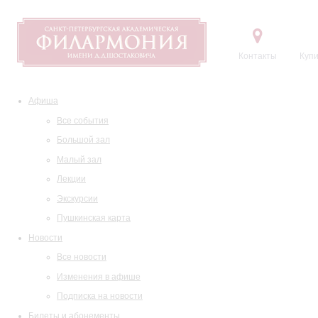
Контакты
Купи
Афиша
Все события
Большой зал
Малый зал
Лекции
Экскурсии
Пушкинская карта
Новости
Все новости
Изменения в афише
Подписка на новости
Билеты и абонементы