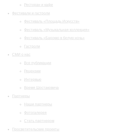
Ресторан и кафе
Фестивали и гастроли
Фестиваль «Площадь Искусств»
Фестиваль «Музыкальная коллекция»
Фестиваль «Барокко в белую ночь»
Гастроли
СМИ о нас
Все публикации
Рецензии
Интервью
Время Шостаковича
Партнеры
Наши партнеры
Фотогалерея
Стать партнером
Просветительские проекты