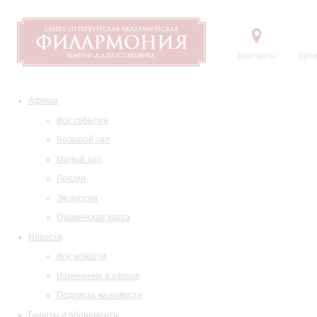
Контакты
Купи
Афиша
Все события
Большой зал
Малый зал
Лекции
Экскурсии
Пушкинская карта
Новости
Все новости
Изменения в афише
Подписка на новости
Билеты и абонементы