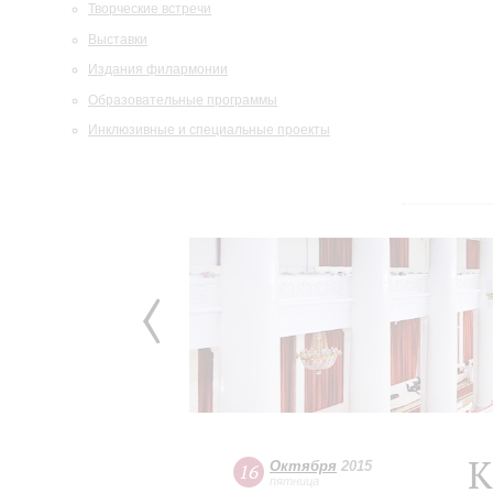
Творческие встречи
Выставки
Издания филармонии
Образовательные программы
Инклюзивные и специальные проекты
К
Октября
2015
16
пятница