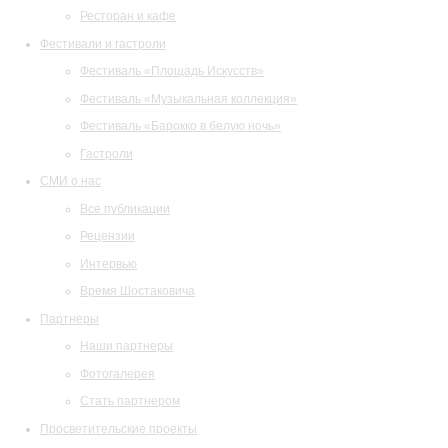
Ресторан и кафе
Фестивали и гастроли
Фестиваль «Площадь Искусств»
Фестиваль «Музыкальная коллекция»
Фестиваль «Барокко в белую ночь»
Гастроли
СМИ о нас
Все публикации
Рецензии
Интервью
Время Шостаковича
Партнеры
Наши партнеры
Фотогалерея
Стать партнером
Просветительские проекты