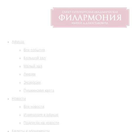
Афиша
Все события
Большой зал
Малый зал
Лекции
Экскурсии
Пушкинская карта
Новости
Все новости
Изменения в афише
Подписка на новости
Билеты и абонементы