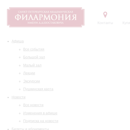
Контакты
Купи
Афиша
Все события
Большой зал
Малый зал
Лекции
Экскурсии
Пушкинская карта
Новости
Все новости
Изменения в афише
Подписка на новости
Билеты и абонементы