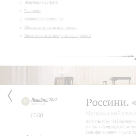
Творческие встречи
Выставки
Издания филармонии
Образовательные программы
Инклюзивные и специальные проекты
Россини. 
Декабря
2022
30
пятница
Музыкальный спекта
15:00
Артисты трёх петербургских
сыграть «Золушку» по-италь
зала филармонии и была гор