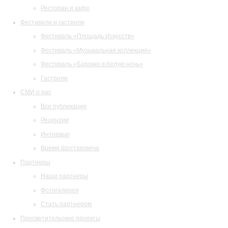
Ресторан и кафе
Фестивали и гастроли
Фестиваль «Площадь Искусств»
Фестиваль «Музыкальная коллекция»
Фестиваль «Барокко в белую ночь»
Гастроли
СМИ о нас
Все публикации
Рецензии
Интервью
Время Шостаковича
Партнеры
Наши партнеры
Фотогалерея
Стать партнером
Просветительские проекты