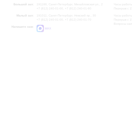
Большой зал:
191186, Санкт-Петербург, Михайловская ул., 2
Часы работы
+7 (812) 240-01-00, +7 (812) 240-01-80
Перерыв с 1
Малый зал:
191011, Санкт-Петербург, Невский пр., 30
Часы работы
+7 (812) 240-01-00, +7 (812) 240-01-70
Перерыв с 1
Вопросы на
Напишите нам:
MAX