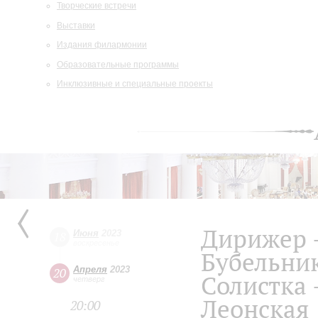
Творческие встречи
Выставки
Издания филармонии
Образовательные программы
Инклюзивные и специальные проекты
Дирижер 
Июня
2023
18
воскресенье
Бубельни
Апреля
2023
20
Солистка 
четверг
Леонская
20:00