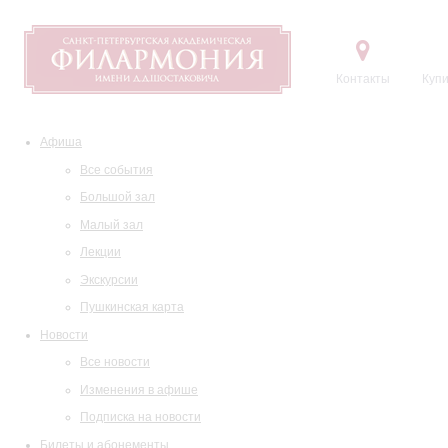
Контакты
Купи
Афиша
Все события
Большой зал
Малый зал
Лекции
Экскурсии
Пушкинская карта
Новости
Все новости
Изменения в афише
Подписка на новости
Билеты и абонементы