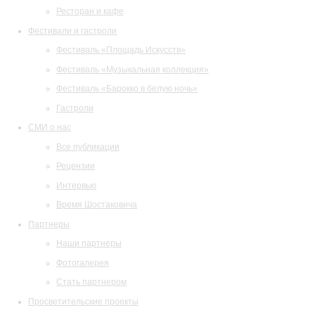
Ресторан и кафе
Фестивали и гастроли
Фестиваль «Площадь Искусств»
Фестиваль «Музыкальная коллекция»
Фестиваль «Барокко в белую ночь»
Гастроли
СМИ о нас
Все публикации
Рецензии
Интервью
Время Шостаковича
Партнеры
Наши партнеры
Фотогалерея
Стать партнером
Просветительские проекты