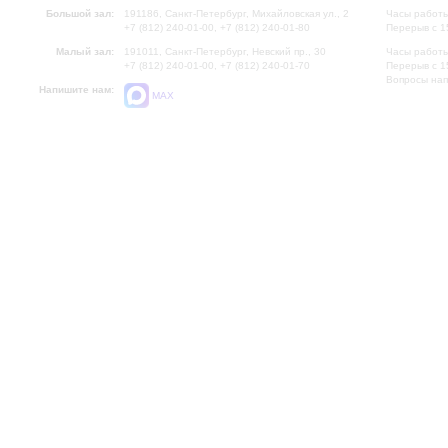
Большой зал:
191186, Санкт-Петербург, Михайловская ул., 2
Часы работы
+7 (812) 240-01-00, +7 (812) 240-01-80
Перерыв с 1
Малый зал:
191011, Санкт-Петербург, Невский пр., 30
Часы работы
+7 (812) 240-01-00, +7 (812) 240-01-70
Перерыв с 1
Вопросы на
Напишите нам:
MAX