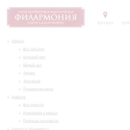
Контакты
Купи
Афиша
Все события
Большой зал
Малый зал
Лекции
Экскурсии
Пушкинская карта
Новости
Все новости
Изменения в афише
Подписка на новости
Билеты и абонементы