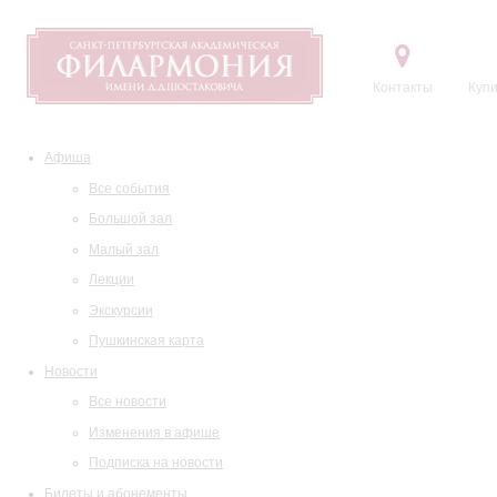
Контакты
Купи
Афиша
Все события
Большой зал
Малый зал
Лекции
Экскурсии
Пушкинская карта
Новости
Все новости
Изменения в афише
Подписка на новости
Билеты и абонементы