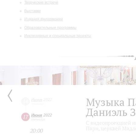
Творческие встречи
Выставки
Издания филармонии
Образовательные программы
Инклюзивные и специальные проекты
Музыка П
Июня
2022
16
четверг
Даниэль 
Июня
2022
17
пятница
С видеопроекцией и
Пари, церквей Мадл
20:00