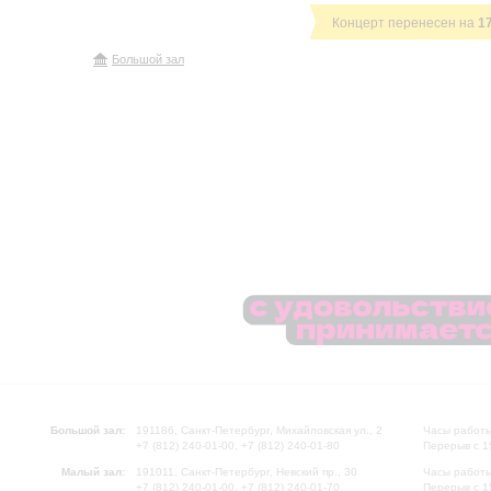
Концерт перенесен на
1
Большой зал
Большой зал:
191186, Санкт-Петербург, Михайловская ул., 2
Часы работы
+7 (812) 240-01-00, +7 (812) 240-01-80
Перерыв с 1
Малый зал:
191011, Санкт-Петербург, Невский пр., 30
Часы работы
+7 (812) 240-01-00, +7 (812) 240-01-70
Перерыв с 1