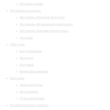
Ресторан и кафе
Фестивали и гастроли
Фестиваль «Площадь Искусств»
Фестиваль «Музыкальная коллекция»
Фестиваль «Барокко в белую ночь»
Гастроли
СМИ о нас
Все публикации
Рецензии
Интервью
Время Шостаковича
Партнеры
Наши партнеры
Фотогалерея
Стать партнером
Просветительские проекты