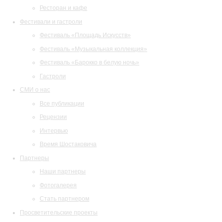
Ресторан и кафе
Фестивали и гастроли
Фестиваль «Площадь Искусств»
Фестиваль «Музыкальная коллекция»
Фестиваль «Барокко в белую ночь»
Гастроли
СМИ о нас
Все публикации
Рецензии
Интервью
Время Шостаковича
Партнеры
Наши партнеры
Фотогалерея
Стать партнером
Просветительские проекты