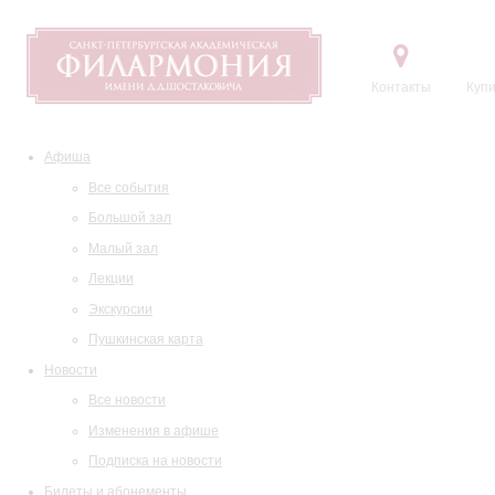
Контакты
Купи
Афиша
Все события
Большой зал
Малый зал
Лекции
Экскурсии
Пушкинская карта
Новости
Все новости
Изменения в афише
Подписка на новости
Билеты и абонементы