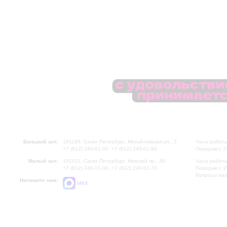
Большой зал:
191186, Санкт-Петербург, Михайловская ул., 2
Часы работы
+7 (812) 240-01-00, +7 (812) 240-01-80
Перерыв с 1
Малый зал:
191011, Санкт-Петербург, Невский пр., 30
Часы работы
+7 (812) 240-01-00, +7 (812) 240-01-70
Перерыв с 1
Вопросы на
Напишите нам:
MAX