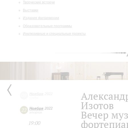
Творческие встречи
Выставки
Издания филармонии
Образовательные программы
Инклюзивные и специальные проекты
Александ
Ноября
2022
09
среда
Изотов
Ноября
2022
22
Вечер муз
вторник
фортепиа
19:00