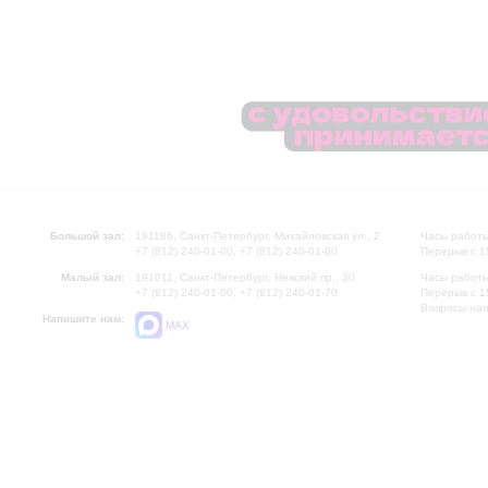
Большой зал:
191186, Санкт-Петербург, Михайловская ул., 2
Часы работы
+7 (812) 240-01-00, +7 (812) 240-01-80
Перерыв с 1
Малый зал:
191011, Санкт-Петербург, Невский пр., 30
Часы работы
+7 (812) 240-01-00, +7 (812) 240-01-70
Перерыв с 1
Вопросы на
Напишите нам:
MAX