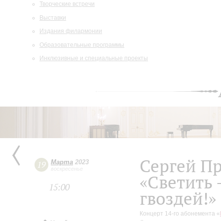
Творческие встречи
Выставки
Издания филармонии
Образовательные программы
Инклюзивные и специальные проекты
Сергей П
Марта
2023
19
воскресенье
«Светить 
15:00
гвоздей!»
Концерт 14-го абонемента «