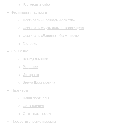
Ресторан и кафе
Фестивали и гастроли
Фестиваль «Площадь Искусств»
Фестиваль «Музыкальная коллекция»
Фестиваль «Барокко в белую ночь»
Гастроли
СМИ о нас
Все публикации
Рецензии
Интервью
Время Шостаковича
Партнеры
Наши партнеры
Фотогалерея
Стать партнером
Просветительские проекты