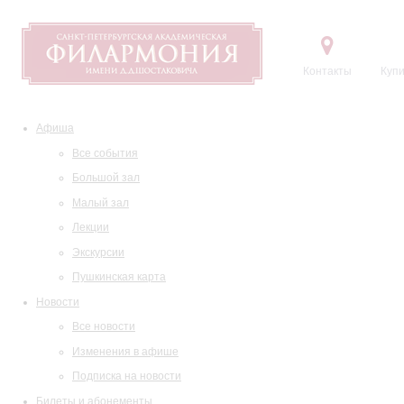
Контакты
Купи
Афиша
Все события
Большой зал
Малый зал
Лекции
Экскурсии
Пушкинская карта
Новости
Все новости
Изменения в афише
Подписка на новости
Билеты и абонементы