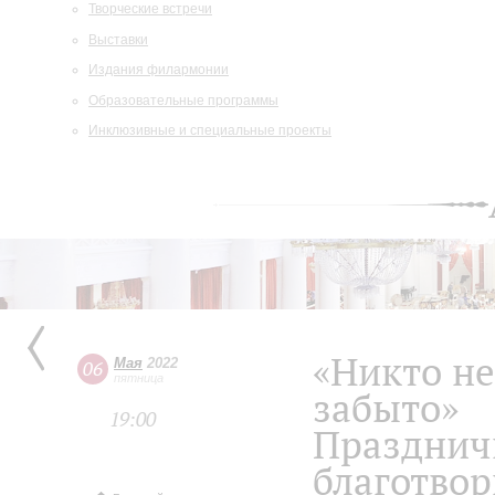
Творческие встречи
Выставки
Издания филармонии
Образовательные программы
Инклюзивные и специальные проекты
«Никто не
Мая
2022
06
пятница
забыто»
19:00
Праздни
благотвор