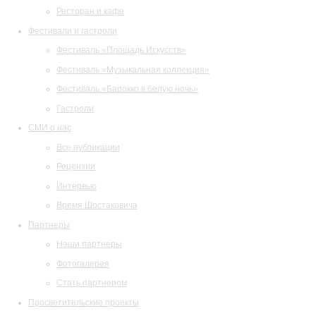
Ресторан и кафе
Фестивали и гастроли
Фестиваль «Площадь Искусств»
Фестиваль «Музыкальная коллекция»
Фестиваль «Барокко в белую ночь»
Гастроли
СМИ о нас
Все публикации
Рецензии
Интервью
Время Шостаковича
Партнеры
Наши партнеры
Фотогалерея
Стать партнером
Просветительские проекты