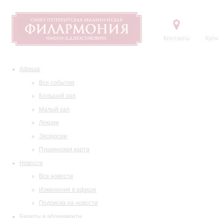
Контакты
Купи
Афиша
Все события
Большой зал
Малый зал
Лекции
Экскурсии
Пушкинская карта
Новости
Все новости
Изменения в афише
Подписка на новости
Билеты и абонементы