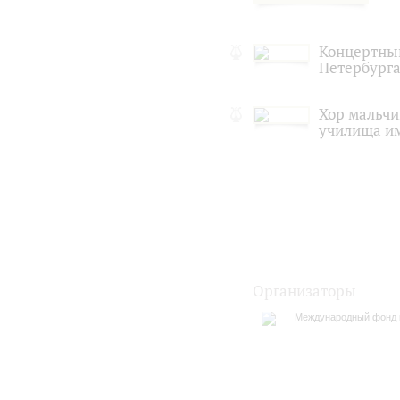
Концертный
Петербург
Хор мальчи
училища и
Организаторы
Международный фонд 