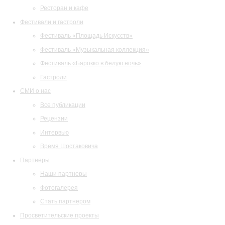
Ресторан и кафе
Фестивали и гастроли
Фестиваль «Площадь Искусств»
Фестиваль «Музыкальная коллекция»
Фестиваль «Барокко в белую ночь»
Гастроли
СМИ о нас
Все публикации
Рецензии
Интервью
Время Шостаковича
Партнеры
Наши партнеры
Фотогалерея
Стать партнером
Просветительские проекты