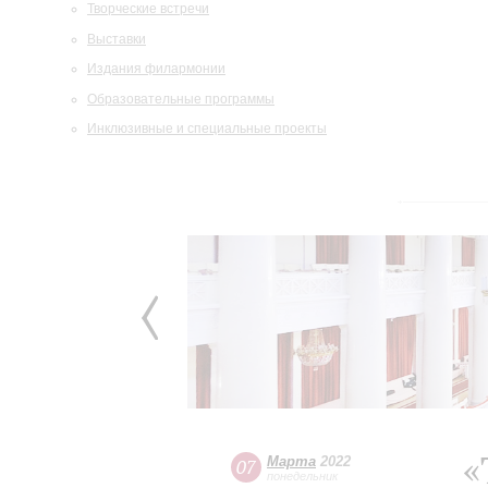
Творческие встречи
Выставки
Издания филармонии
Образовательные программы
Инклюзивные и специальные проекты
«
Марта
2022
07
понедельник