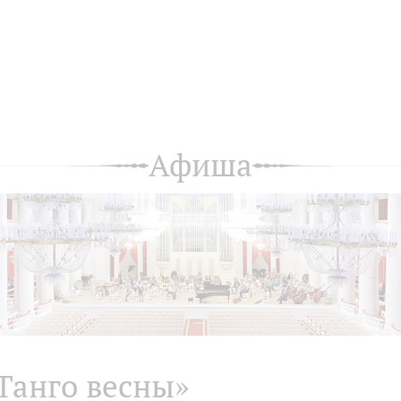
Афиша
Танго весны»