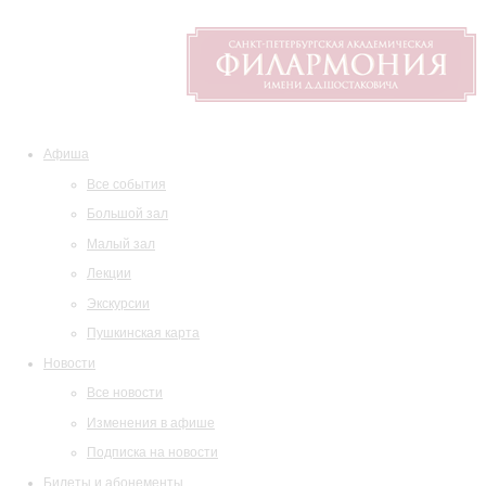
Афиша
Все события
Большой зал
Малый зал
Лекции
Экскурсии
Пушкинская карта
Новости
Все новости
Изменения в афише
Подписка на новости
Билеты и абонементы