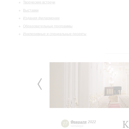
Творческие встречи
Выставки
Издания филармонии
Образовательные программы
Инклюзивные и специальные проекты
К
Февраля
2022
17
четверг