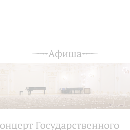
Афиша
онцерт Государственного