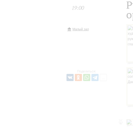
Р
19:00
о
Малый зал
Поделиться: