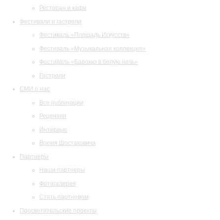
Ресторан и кафе
Фестивали и гастроли
Фестиваль «Площадь Искусств»
Фестиваль «Музыкальная коллекция»
Фестиваль «Барокко в белую ночь»
Гастроли
СМИ о нас
Все публикации
Рецензии
Интервью
Время Шостаковича
Партнеры
Наши партнеры
Фотогалерея
Стать партнером
Просветительские проекты