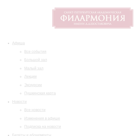
Афиша
Все события
Большой зал
Малый зал
Лекции
Экскурсии
Пушкинская карта
Новости
Все новости
Изменения в афише
Подписка на новости
Билеты и абонементы