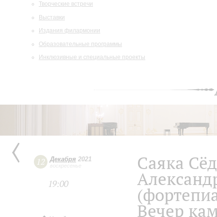
Творческие встречи
Выставки
Издания филармонии
Образовательные программы
Инклюзивные и специальные проекты
Саяка Сёд
Декабря
2021
12
воскресенье
Александ
19:00
(фортепи
Вечер ка