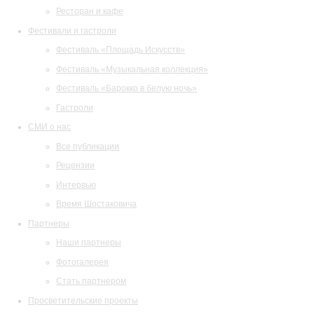
Ресторан и кафе
Фестивали и гастроли
Фестиваль «Площадь Искусств»
Фестиваль «Музыкальная коллекция»
Фестиваль «Барокко в белую ночь»
Гастроли
СМИ о нас
Все публикации
Рецензии
Интервью
Время Шостаковича
Партнеры
Наши партнеры
Фотогалерея
Стать партнером
Просветительские проекты