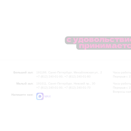
Большой зал:
191186, Санкт-Петербург, Михайловская ул., 2
Часы работы
+7 (812) 240-01-00, +7 (812) 240-01-80
Перерыв с 1
Малый зал:
191011, Санкт-Петербург, Невский пр., 30
Часы работы
+7 (812) 240-01-00, +7 (812) 240-01-70
Перерыв с 1
Вопросы на
Напишите нам:
MAX