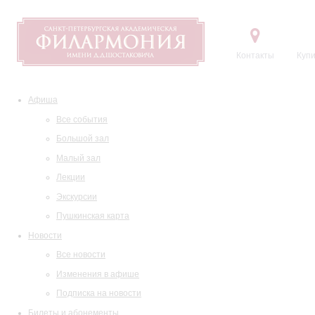
Контакты
Купи
Афиша
Все события
Большой зал
Малый зал
Лекции
Экскурсии
Пушкинская карта
Новости
Все новости
Изменения в афише
Подписка на новости
Билеты и абонементы