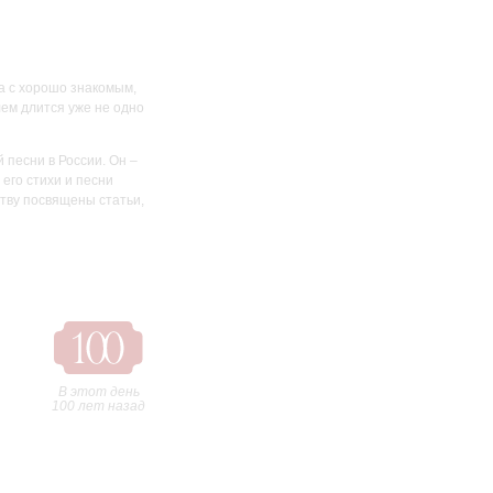
ча с хорошо знакомым,
ем длится уже не одно
песни в России. Он –
его стихи и песни
тву посвящены статьи,
В этот день
100 лет назад