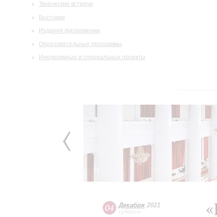
Творческие встречи
Выставки
Издания филармонии
Образовательные программы
Инклюзивные и специальные проекты
«
Декабря
2021
04
суббота