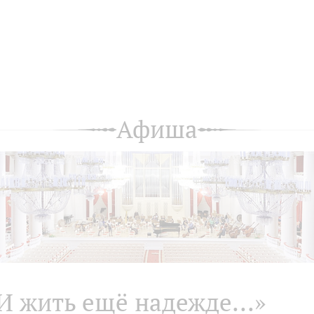
Афиша
И жить ещё надежде...»