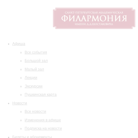
Афиша
Все события
Большой зал
Малый зал
Лекции
Экскурсии
Пушкинская карта
Новости
Все новости
Изменения в афише
Подписка на новости
Билеты и абонементы