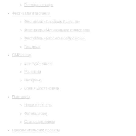
Ресторан и кафе
Фестивали и гастроли
Фестиваль «Площадь Искусств»
Фестиваль «Музыкальная коллекция»
Фестиваль «Барокко в белую ночь»
Гастроли
СМИ о нас
Все публикации
Рецензии
Интервью
Время Шостаковича
Партнеры
Наши партнеры
Фотогалерея
Стать партнером
Просветительские проекты