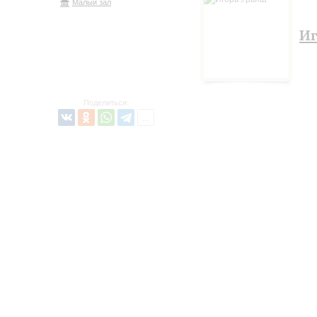
Малый зал
Иг
Поделиться: