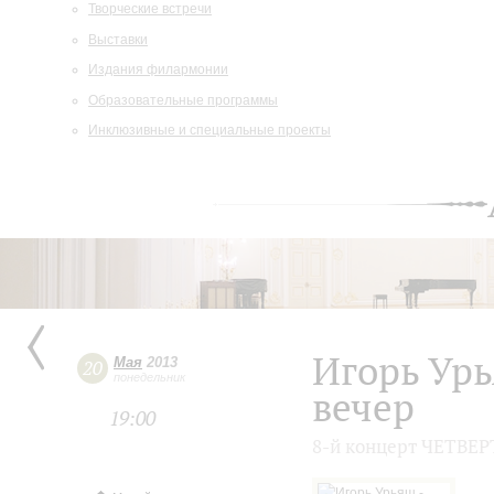
Творческие встречи
Выставки
Издания филармонии
Образовательные программы
Инклюзивные и специальные проекты
Игорь Ур
Мая
2013
20
понедельник
вечер
19:00
8-й концерт ЧЕТВЕ