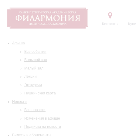
Контакты
Купи
Афиша
Все события
Большой зал
Малый зал
Лекции
Экскурсии
Пушкинская карта
Новости
Все новости
Изменения в афише
Подписка на новости
Билеты и абонементы