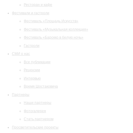
Ресторан и кафе
Фестивали и гастроли
Фестиваль «Площадь Искусств»
Фестиваль «Музыкальная коллекция»
Фестиваль «Барокко в белую ночь»
Гастроли
СМИ о нас
Все публикации
Рецензии
Интервью
Время Шостаковича
Партнеры
Наши партнеры
Фотогалерея
Стать партнером
Просветительские проекты